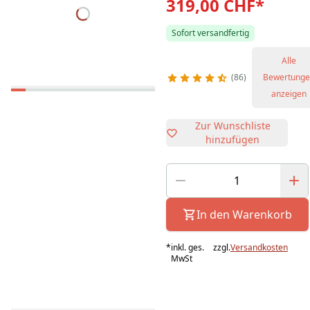
319,00 CHF
*
Sofort versandfertig
Alle
86
Bewertung
anzeigen
Zur Wunschliste
hinzufügen
In den Warenkorb
*
inkl. ges.
zzgl.
Versandkosten
MwSt