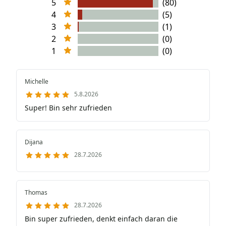
5
(80)
4
(5)
3
(1)
2
(0)
1
(0)
Michelle
5.8.2026
Super! Bin sehr zufrieden
Dijana
28.7.2026
Thomas
28.7.2026
Bin super zufrieden, denkt einfach daran die