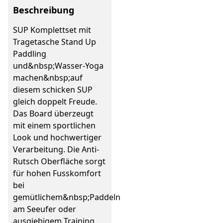
Beschreibung
SUP Komplettset mit
Tragetasche Stand Up
Paddling
und&nbsp;Wasser-Yoga
machen&nbsp;auf
diesem schicken SUP
gleich doppelt Freude.
Das Board überzeugt
mit einem sportlichen
Look und hochwertiger
Verarbeitung. Die Anti-
Rutsch Oberfläche sorgt
für hohen Fusskomfort
bei
gemütlichem&nbsp;Paddeln
am Seeufer oder
ausgiebigem Training.