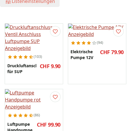
Listeneinstellungen
94
CHF 79.90
Elektrische
103
Pumpe 12V
CHF 9.90
Druckluftanschluss
für SUP
86
CHF 99.90
Luftpumpe
Handpumpe