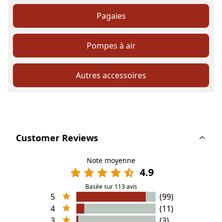
Pagaies
Pompes à air
Autres accessoires
Customer Reviews
Note moyenne
4.9
Basée sur 113 avis
5
(99)
4
(11)
3
(3)