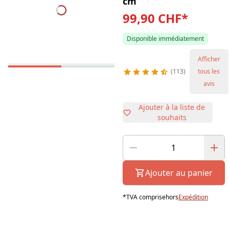
cm
99,90 CHF
*
Disponible immédiatement
Afficher
113
tous les
avis
Ajouter à la liste de
souhaits
Ajouter au panier
*
TVA comprise
hors
Expédition