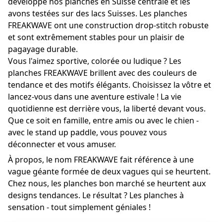
développé nos planches en Suisse centrale et les 
avons testées sur des lacs Suisses. Les planches 
FREAKWAVE ont une construction drop-stitch robuste 
et sont extrêmement stables pour un plaisir de 
pagayage durable.
Vous l'aimez sportive, colorée ou ludique ? Les 
planches FREAKWAVE brillent avec des couleurs de 
tendance et des motifs élégants. Choisissez la vôtre et 
lancez-vous dans une aventure estivale ! La vie 
quotidienne est derrière vous, la liberté devant vous. 
Que ce soit en famille, entre amis ou avec le chien - 
avec le stand up paddle, vous pouvez vous 
déconnecter et vous amuser.
À propos, le nom FREAKWAVE fait référence à une 
vague géante formée de deux vagues qui se heurtent. 
Chez nous, les planches bon marché se heurtent aux 
designs tendances. Le résultat ? Les planches à 
sensation - tout simplement géniales !