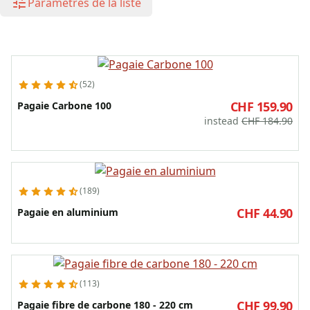
Paramètres de la liste
52
CHF 159.90
Pagaie Carbone 100
instead
CHF 184.90
189
CHF 44.90
Pagaie en aluminium
113
CHF 99.90
Pagaie fibre de carbone 180 - 220 cm