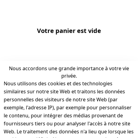
Votre panier est vide
Nous accordons une grande importance à votre vie
privée.
Nous utilisons des cookies et des technologies
similaires sur notre site Web et traitons les données
personnelles des visiteurs de notre site Web (par
exemple, l'adresse IP), par exemple pour personnaliser
Commandé
Retours sous 100
aujourd'hui, livré
le contenu, pour intégrer des médias provenant de
jours
demain
fournisseurs tiers ou pour analyser l'accès à notre site
Web. Le traitement des données n'a lieu que lorsque les
Livraison gratuite à